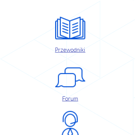
Przewodniki
Forum