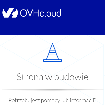
Strona w budowie
Potrzebujesz pomocy lub informacji?